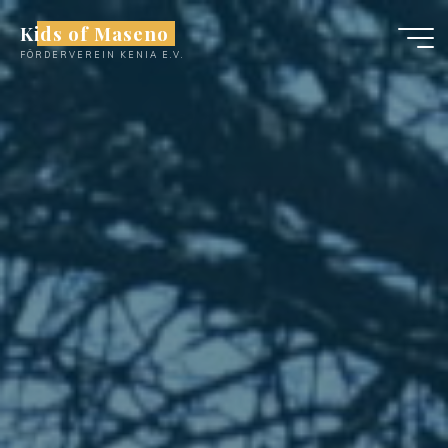
Zum
Kids of Maseno
Inhalt
FÖRDERVEREIN KENIA E.V.
springen